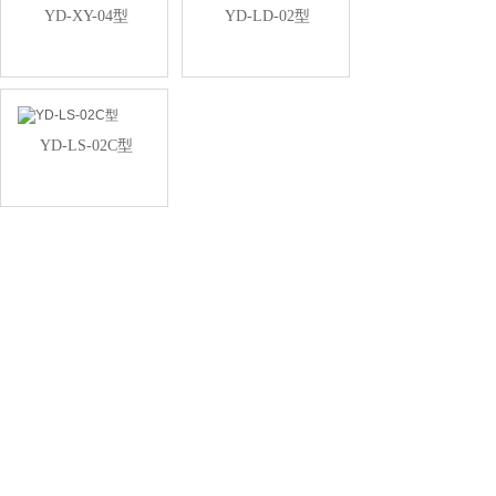
YD-XY-04型
YD-LD-02型
YD-LS-02C型