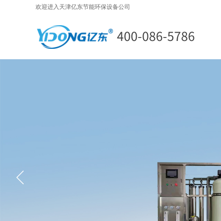
欢迎进入天津亿东节能环保设备公司
400-086-5786