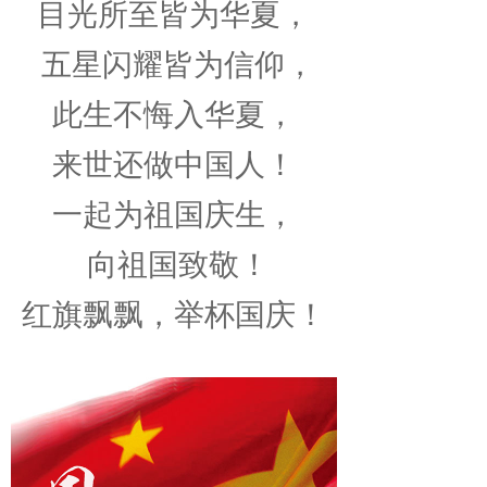
目光所至皆为华夏，
五星闪耀皆为信仰，
此生不悔入华夏，
来世还做中国人！
一起为祖国庆生
，
向祖国致敬！
红旗飘飘，举杯国庆！