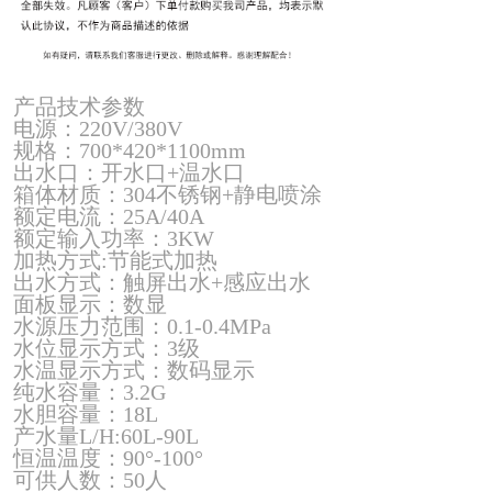
产品技术参数
电源：220V/380V
规格：700*420*1100mm
出水口：开水口+温水口
箱体材质：304不锈钢+静电喷涂
额定电流：25A/40A
额定输入功率：3KW
加热方式:节能式加热
出水方式：触屏出水+感应出水
面板显示：数显
水源压力范围：0.1-0.4MPa
水位显示方式：3级
水温显示方式：数码显示
纯水容量：3.2G
水胆容量：18L
产水量L/H:60L-90L
恒温温度：90°-100°
可供人数：50人