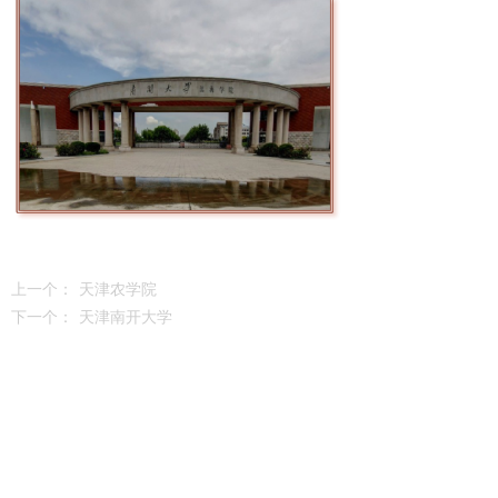
上一个：
天津农学院
下一个：
天津南开大学
· 关注我们 了解更多 ·