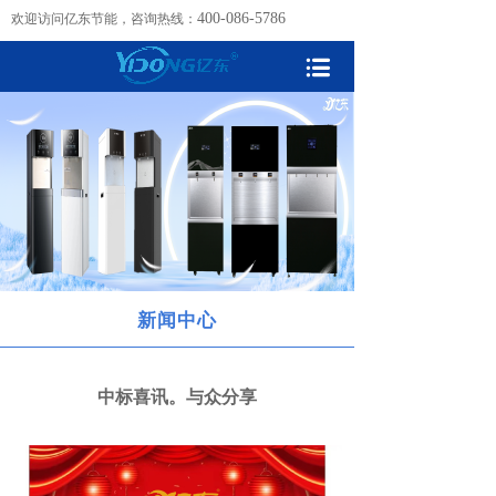
400-086-5786
欢迎访问亿东节能，咨询热线：
新闻中心
中标喜讯。与众分享