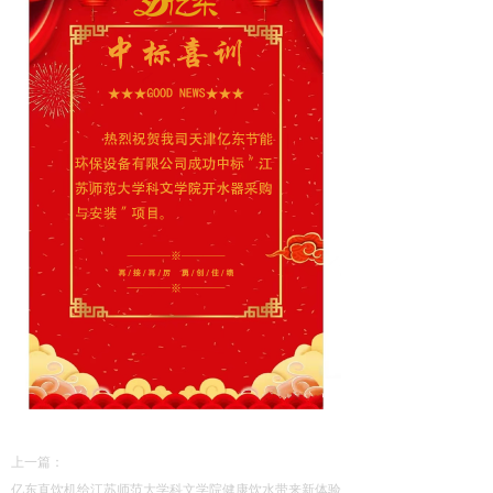
上一篇：
亿东直饮机给江苏师范大学科文学院健康饮水带来新体验